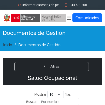
informatica@hbt.gob.pe
+44 480200
Comunicados
Documentos de Gestión
Inicio
Documentos de Gestión
Atrás
Salud Ocupacional
Mostrar
filas
Buscar: